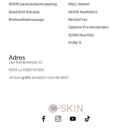
NOON paraceutische peeling
Marc Inbane
Rood licht therapie
NOON Aesthetics
Bindweefselmassage
RevitalTrax
Salonne Pro Amsterdam
ScKIN Nutrition
PUNE X
Adres
Jan Romeinstraat 22
5624 JJ EINDHOVEN
Je kunt
gratis
parkeren voor de deur!