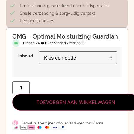
Professioneel geselecteerd door huidspecialist
Snelle verzending & zorgvuldig verpakt
Persoonlijk advies
OMG – Optimal Moisturizing Guardian
Binnen 24 uur verzonden
verzonden
inhoud
TOEVOEGEN AAN WINKELWAGEN
Betaal in 3 termijnen of over 30 dagen met Klarna