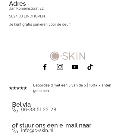
Adres
Jan Romeinstraat 22
5624 JJ EINDHOVEN
Je kunt
gratis
parkeren voor de deur!
Beoordeeld met een 5 van de 5 | 100+ klanten
geholpen
Bel via
06-38 51 22 28
of stuur ons een e-mail naar
info@c-skin.nl