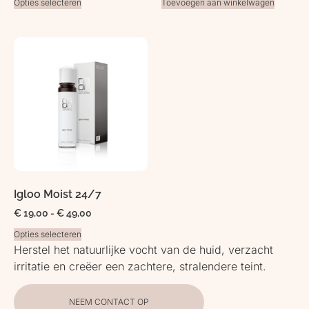
Opties selecteren
Toevoegen aan winkelwagen
Igloo Moist 24/7
€
19,00
-
€
49,00
Opties selecteren
Herstel het natuurlijke vocht van de huid, verzacht
irritatie en creëer een zachtere, stralendere teint.
NEEM CONTACT OP