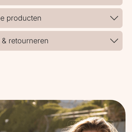
de producten
 & retourneren