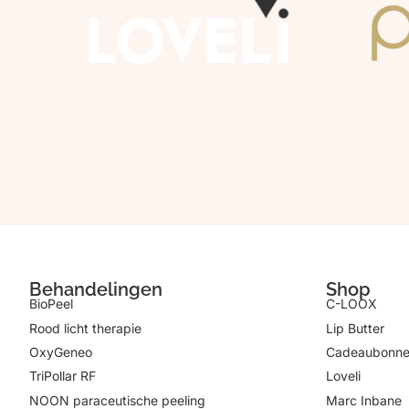
Behandelingen
Shop
BioPeel
C-LOOX
Rood licht therapie
Lip Butter
OxyGeneo
Cadeaubonn
TriPollar RF
Loveli
NOON paraceutische peeling
Marc Inbane