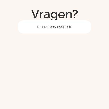
Vragen?
NEEM CONTACT OP
p een van onze me