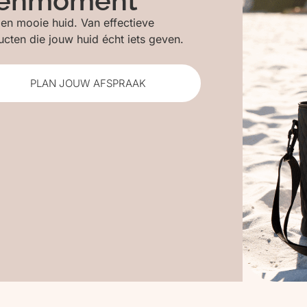
rwenmoment
 en mooie huid. Van effectieve
cten die jouw huid écht iets geven.
PLAN JOUW AFSPRAAK