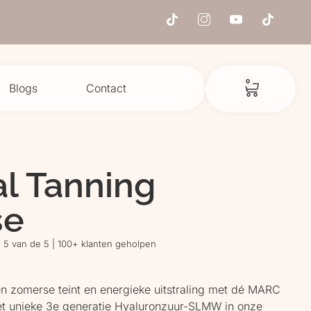
0
Blogs
Contact
al Tanning
se
5 van de 5 | 100+ klanten geholpen
n zomerse teint en energieke uitstraling met dé MARC
 unieke 3e generatie Hyaluronzuur-SLMW in onze