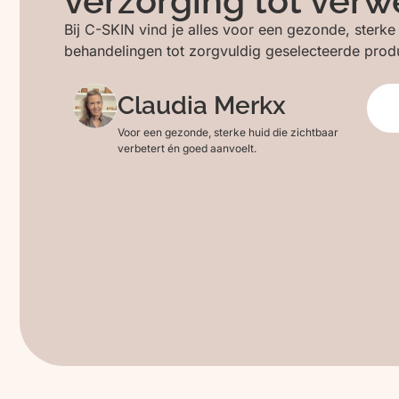
verzorging tot ve
Bij C-SKIN vind je alles voor een gezonde, sterke
behandelingen tot zorgvuldig geselecteerde produ
Claudia Merkx
Voor een gezonde, sterke huid die zichtbaar
verbetert én goed aanvoelt.