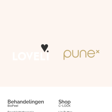
Shop een van onze merken
Behandelingen
Shop
BioPeel
C-LOOX