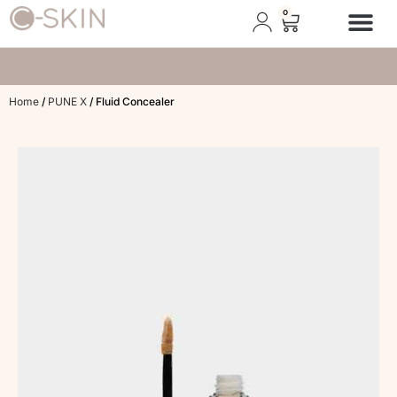
0
Afspraak plann
Home
/
PUNE X
/ Fluid Concealer