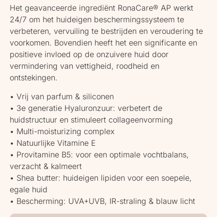
Het geavanceerde ingrediënt RonaCare® AP werkt
24/7 om het huideigen beschermingssysteem te
verbeteren, vervuiling te bestrijden en veroudering te
voorkomen. Bovendien heeft het een significante en
positieve invloed op de onzuivere huid door
vermindering van vettigheid, roodheid en
ontstekingen.
• Vrij van parfum & siliconen
• 3e generatie Hyaluronzuur: verbetert de
huidstructuur en stimuleert collageenvorming
• Multi-moisturizing complex
• Natuurlijke Vitamine E
• Provitamine B5: voor een optimale vochtbalans,
verzacht & kalmeert
• Shea butter: huideigen lipiden voor een soepele,
egale huid
• Bescherming: UVA+UVB, IR-straling & blauw licht