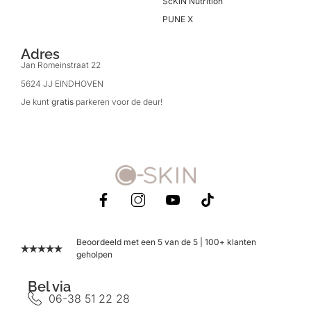
ScKIN Nutrition
PUNE X
Adres
Jan Romeinstraat 22
5624 JJ EINDHOVEN
Je kunt
gratis
parkeren voor de deur!
Beoordeeld met een 5 van de 5 | 100+ klanten
geholpen
Bel via
06-38 51 22 28