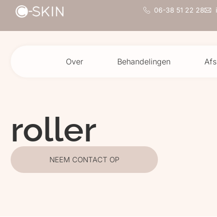
06-38 51 22 28
Over
Behandelingen
Afs
roller
NEEM CONTACT OP