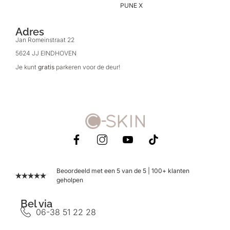
PUNE X
Adres
Jan Romeinstraat 22
5624 JJ EINDHOVEN
Je kunt
gratis
parkeren voor de deur!
Beoordeeld met een 5 van de 5 | 100+ klanten
geholpen
Bel via
06-38 51 22 28